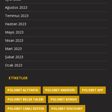
Ağustos 2023
Temmuz 2023
Haziran 2023
Mayıs 2023
Nisan 2023
Mart 2023
Şubat 2023
Ocak 2023
ETIKETLER
POLOBET ALTYAPISI
POLOBET ANDROID
POLOBET APP
POLOBET BELGE TALEBI
POLOBET BONUS
POLOBET CANLI DESTEK
POLOBET DISCOUNT