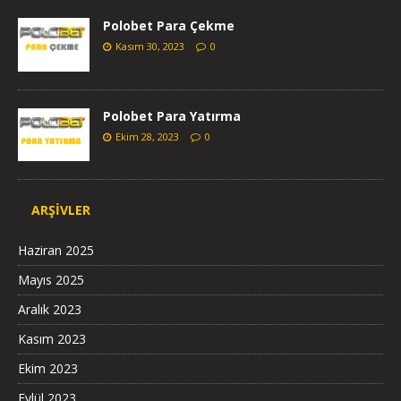
Polobet Para Çekme
Kasım 30, 2023
0
Polobet Para Yatırma
Ekim 28, 2023
0
ARŞIVLER
Haziran 2025
Mayıs 2025
Aralık 2023
Kasım 2023
Ekim 2023
Eylül 2023