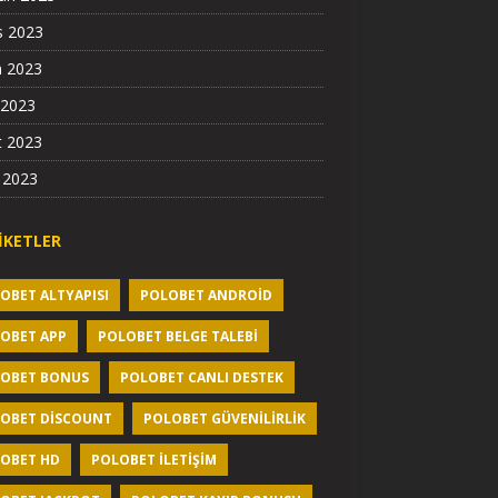
s 2023
n 2023
 2023
t 2023
 2023
IKETLER
OBET ALTYAPISI
POLOBET ANDROID
OBET APP
POLOBET BELGE TALEBI
OBET BONUS
POLOBET CANLI DESTEK
OBET DISCOUNT
POLOBET GÜVENILIRLIK
OBET HD
POLOBET ILETIŞIM