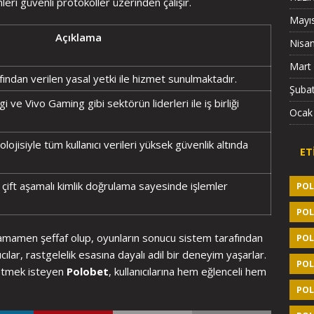
leri güvenli protokoller üzerinden çalışır.
Mayı
Açıklama
Nisa
Mart
ndan verilen yasal yetki ile hizmet sunulmaktadır.
Şuba
 ve Vivo Gaming gibi sektörün liderleri ile iş birliği
Ocak
lojisiyle tüm kullanıcı verileri yüksek güvenlik altında
ET
 çift aşamalı kimlik doğrulama sayesinde işlemler
POL
POL
amamen şeffaf olup, oyunların sonucu sistem tarafından
POL
cılar, rastgelelik esasına dayalı adil bir deneyim yaşarlar.
POL
 etmek isteyen
Polobet
, kullanıcılarına hem eğlenceli hem
POL