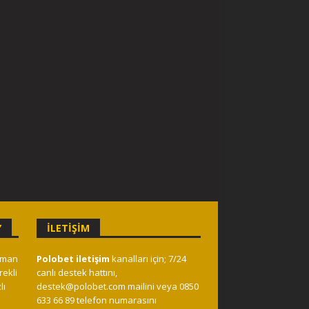
Y
İLETİŞİM
zaman
Polobet iletişim
kanalları için; 7/24
rekli
canlı destek hattını,
lı
destek@polobet.com
mailini veya 0850
633 66 89 telefon numarasını