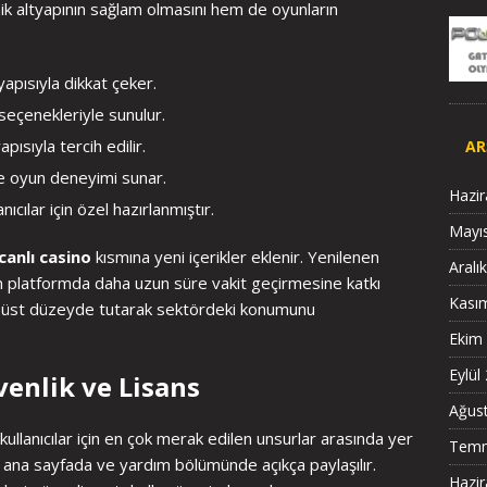
nik altyapının sağlam olmasını hem de oyunların
yapısıyla dikkat çeker.
seçenekleriyle sunulur.
pısıyla tercih edilir.
AR
e oyun deneyimi sunar.
Hazi
nıcılar için özel hazırlanmıştır.
Mayı
canlı casino
kısmına yeni içerikler eklenir. Yenilenen
Aralı
ların platformda daha uzun süre vakit geçirmesine katkı
Kası
 üst düzeyde tutarak sektördeki konumunu
Ekim
Eylül
venlik ve Lisans
Ağus
kullanıcılar için en çok merak edilen unsurlar arasında yer
Temm
ri, ana sayfada ve yardım bölümünde açıkça paylaşılır.
Hazi