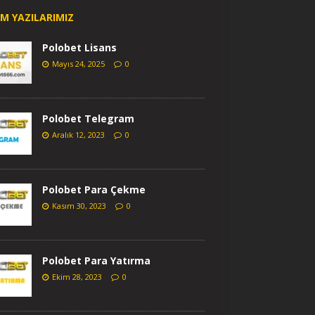
M YAZILARIMIZ
Polobet Lisans
Mayıs 24, 2025
0
Polobet Telegram
Aralık 12, 2023
0
Polobet Para Çekme
Kasım 30, 2023
0
Polobet Para Yatırma
Ekim 28, 2023
0