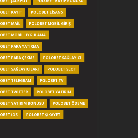
OBET JACKPOT
POLOBET KAYIP BONUSU
OBET KAYIT
POLOBET LISANS
OBET MAIL
POLOBET MOBIL GIRIŞ
OBET MOBIL UYGULAMA
OBET PARA YATIRMA
OBET PARA ÇEKME
POLOBET SAĞLAYICI
OBET SAĞLAYICILARI
POLOBET SLOT
OBET TELEGRAM
POLOBET TV
OBET TWITTER
POLOBET YATIRIM
OBET YATIRIM BONUSU
POLOBET ÖDEME
OBET İOS
POLOBET ŞIKAYET