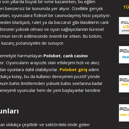
gisi son yıllarda büyük bir ivme kazanırken, bu eğilim
TÜ
ri benzersiz bir konumda yer alıyor. Özellikle gerçek
ları, oyunculara fiziksel bir casinodaymış hissi yaşatıyor.
meden blackjack, rulet ya da baccarat gibi klasiklerin canlı
litesinin yüksek olması ve oyun sağlayıcılarının küresel
formun tercih edilmesinde önemli bir etken. Bu bölüm,
en kazanç potansiyelini de sunuyor.
 temeliyle harmanlayan
Polobet
,
canlı casino
r. Oyuncuların arayüzle olan etkileşimi hızlı ve akıcı;
 oyunlara dahil olabiliyorlar.
Polobet giriş
adımı
kça kolay, bu da kullanıcı deneyimini pozitif yönde
mum bahis limitlerinden yüksek bahis sınırlarına kadar
deneyimli oyuncular hem de yeni başlayanlar kendine
unları
ndan oldukça çeşitlidir ve sektördeki önde gelen